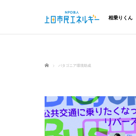
相乗りくん
ホーム
パタゴニア環境助成