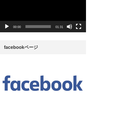
レ
ー
ヤ
ー
00:00
01:31
facebookページ