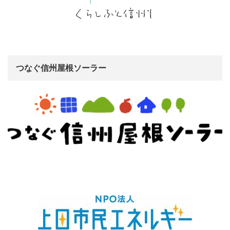
つなぐ信州屋根ソーラー