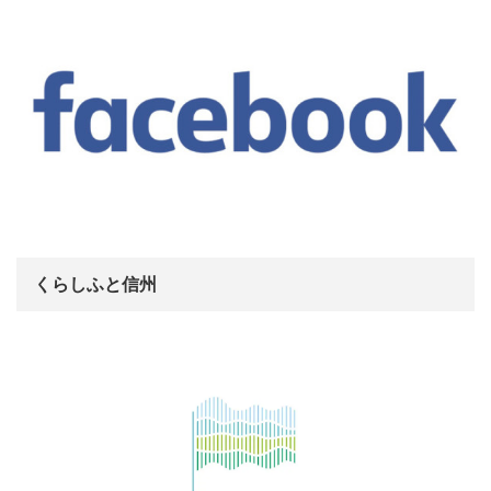
くらしふと信州